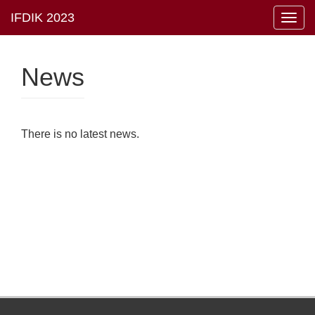
Toggl
navig
News
There is no latest news.